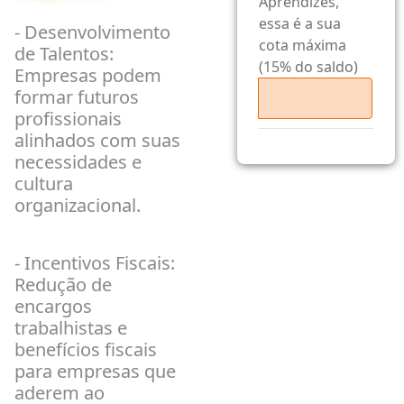
Aprendizes,
essa é a sua
- Desenvolvimento
cota máxima
de Talentos:
(15% do saldo)
Empresas podem
formar futuros
profissionais
alinhados com suas
necessidades e
cultura
organizacional.
- Incentivos Fiscais:
Redução de
encargos
trabalhistas e
benefícios fiscais
para empresas que
aderem ao