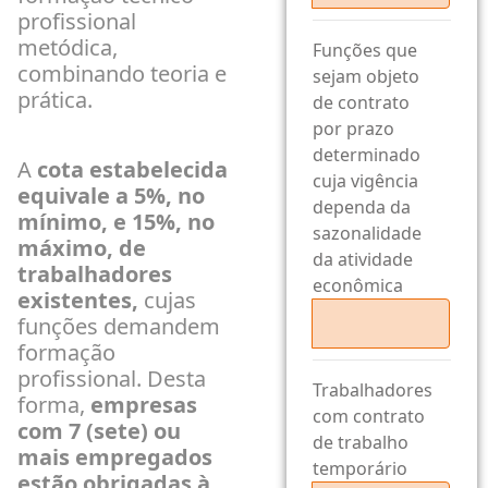
profissional
metódica,
Funções que
combinando teoria e
sejam objeto
prática.
de contrato
por prazo
determinado
A
cota estabelecida
cuja vigência
equivale a 5%, no
dependa da
mínimo, e 15%, no
sazonalidade
máximo, de
da atividade
trabalhadores
econômica
existentes,
cujas
funções demandem
formação
profissional. Desta
Trabalhadores
forma,
empresas
com contrato
com 7 (sete) ou
de trabalho
mais empregados
temporário
estão obrigadas à