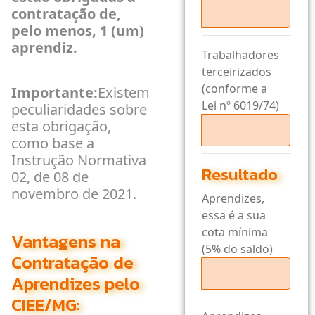
contratação de,
pelo menos, 1 (um)
aprendiz.
Trabalhadores
terceirizados
(conforme a
Importante:
Existem
Lei nº 6019/74)
peculiaridades sobre
esta obrigação,
como base a
Instrução Normativa
Resultado
02, de 08 de
novembro de 2021.
Aprendizes,
essa é a sua
cota mínima
Vantagens na
(5% do saldo)
Contratação de
Aprendizes pelo
CIEE/MG: