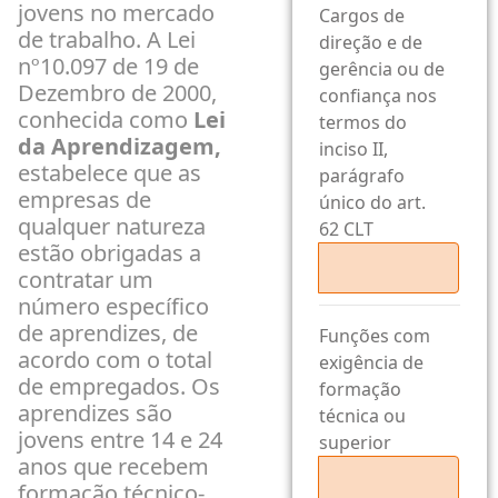
jovens no mercado
Cargos de
de trabalho. A Lei
direção e de
nº10.097 de 19 de
gerência ou de
Dezembro de 2000,
confiança nos
conhecida como
Lei
termos do
da Aprendizagem,
inciso II,
estabelece que as
parágrafo
empresas de
único do art.
qualquer natureza
62 CLT
estão obrigadas a
contratar um
número específico
de aprendizes, de
Funções com
acordo com o total
exigência de
de empregados. Os
formação
aprendizes são
técnica ou
jovens entre 14 e 24
superior
anos que recebem
formação técnico-